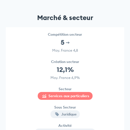
Marché & secteur
Compétition secteur
5
Moy. France 4,8
Création secteur
12,1%
Moy. France 6,9%
Secteur
Services aux particuliers
Sous Secteur
Juridique
Activité