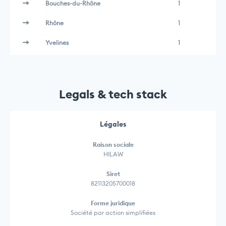
Bouches-du-Rhône
1
Rhône
1
Yvelines
1
Legals & tech stack
Légales
Raison sociale
HILAW
Siret
82113205700018
Forme juridique
Société par action simplifiées