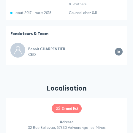
& Partners
aout 2017 - mars 2018
Counsel chez SJL
Fondateurs & Team
Benoit CHARPENTIER
CEO
Localisation
Grand Est
Adresse
32 Rue Bellevue, 57330 Volmerange-les-Mines