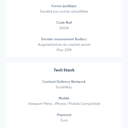
Forme juridique
Société par action simplifiées
Code Naf
2651A
Dernier mouvement Bodacc
Augmentation du capital social
Mar. 2019
Tech Stack
Content Delivery Network
ScaleWay
Mobile
Viewport Meta , IPhone / Mobile Compatible
Payment
Euro