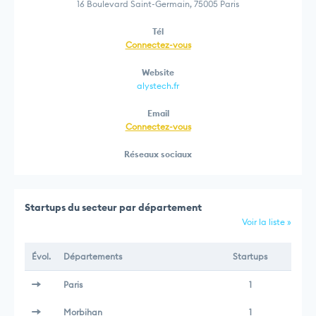
16 Boulevard Saint-Germain, 75005 Paris
Tél
Connectez-vous
Website
alystech.fr
Email
Connectez-vous
Réseaux sociaux
Startups du secteur par département
Voir la liste »
Évol.
Départements
Startups
Paris
1
Morbihan
1