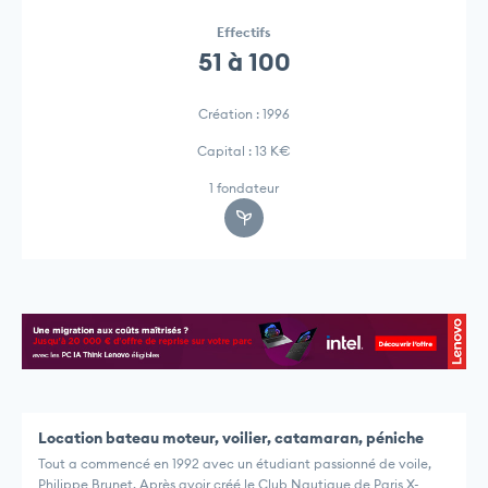
Effectifs
51 à 100
Création : 1996
Capital : 13 K€
1 fondateur
Location bateau moteur, voilier, catamaran, péniche
Tout a commencé en 1992 avec un étudiant passionné de voile,
Philippe Brunet. Après avoir créé le Club Nautique de Paris X-