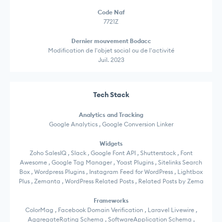
Code Naf
7721Z
Dernier mouvement Bodacc
Modification de l'objet social ou de l'activité
Juil. 2023
Tech Stack
Analytics and Tracking
Google Analytics , Google Conversion Linker
Widgets
Zoho SalesIQ , Slack , Google Font API , Shutterstock , Font
Awesome , Google Tag Manager , Yoast Plugins , Sitelinks Search
Box , Wordpress Plugins , Instagram Feed for WordPress , Lightbox
Plus , Zemanta , WordPress Related Posts , Related Posts by Zema
Frameworks
ColorMag , Facebook Domain Verification , Laravel Livewire ,
AggregateRating Schema , SoftwareApplication Schema ,