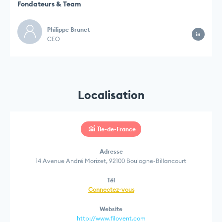
Fondateurs & Team
Philippe Brunet
CEO
Localisation
Île-de-France
Adresse
14 Avenue André Morizet, 92100 Boulogne-Billancourt
Tél
Connectez-vous
Website
http://www.filovent.com