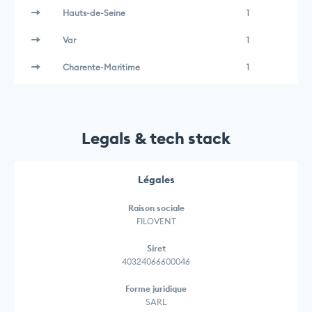
Hauts-de-Seine
1
Var
1
Charente-Maritime
1
Legals & tech stack
Légales
Raison sociale
FILOVENT
Siret
40324066600046
Forme juridique
SARL