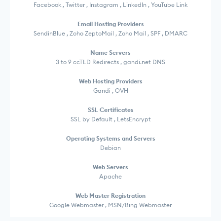
Facebook , Twitter , Instagram , LinkedIn , YouTube Link
Email Hosting Providers
SendinBlue , Zoho ZeptoMail , Zoho Mail , SPF , DMARC
Name Servers
3 to 9 ccTLD Redirects , gandi.net DNS
Web Hosting Providers
Gandi , OVH
SSL Certificates
SSL by Default , LetsEncrypt
Operating Systems and Servers
Debian
Web Servers
Apache
Web Master Registration
Google Webmaster , MSN/Bing Webmaster