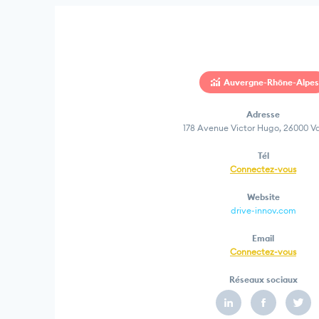
Auvergne-Rhône-Alpes
Adresse
178 Avenue Victor Hugo, 26000 V
Tél
Connectez-vous
Website
drive-innov.com
Email
Connectez-vous
Réseaux sociaux