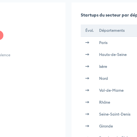
Startups du secteur par d
Évol.
Départements
Paris
Hauts-de-Seine
alence
Isère
Nord
Val-de-Marne
Rhône
Seine-Saint-Denis
Gironde