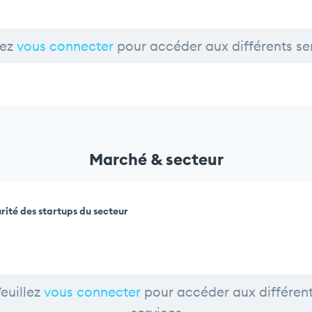
lez
vous connecter
pour accéder aux différents se
Marché & secteur
rité des startups du secteur
euillez
vous connecter
pour accéder aux différen