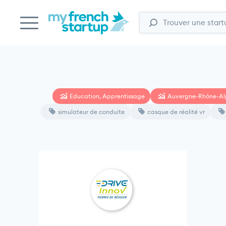
Education, Apprentissage
Auvergne-Rhône-Al
simulateur de conduite
casque de réalité vr