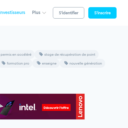
Investisseurs
Plus
S'identifier
S'inscrire
permis en accéléré
stage de récupération de point
formation pro
enseigne
nouvelle génération