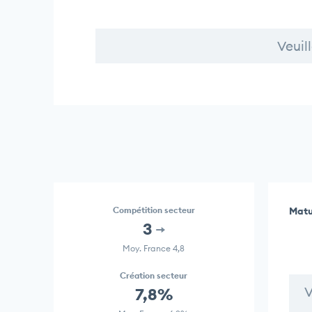
Veuil
Compétition secteur
Matu
3
Moy. France 4,8
Création secteur
V
7,8%