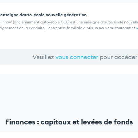
enseigne dauto-école nouvelle génération
e Innov' (anciennement auto-école CCE) est une enseigne d'auto-école nouvelle
eignement de la conduite, l'entreprise familiale a pris un nouveau tournant et
v
Veuillez
vous connecter
pour accéder 
Finances : capitaux et levées de fonds