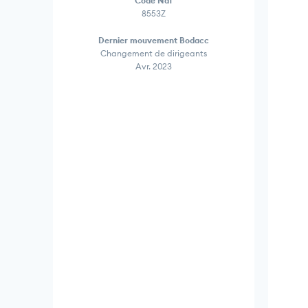
Code Naf
8553Z
Dernier mouvement Bodacc
Changement de dirigeants
Avr. 2023