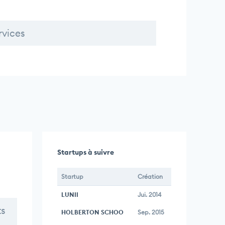
rvices
Startups à suivre
Startup
Création
LUNII
Jui. 2014
ts
HOLBERTON SCHOO
Sep. 2015