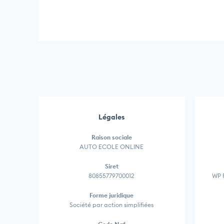
Légales
Raison sociale
AUTO ECOLE ONLINE
Siret
80855779700012
WP R
Forme juridique
Société par action simplifiées