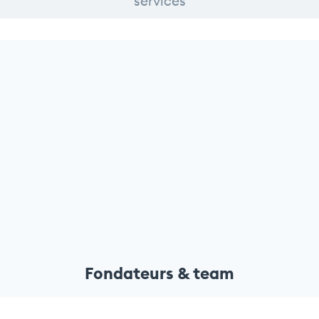
services
Fondateurs & team