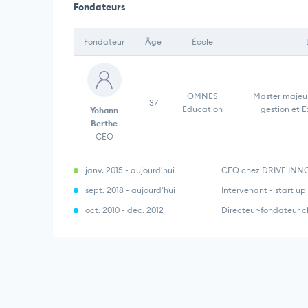
Fondateurs
Fondateur
Âge
École
OMNES
Master majeur
37
Education
gestion et 
Yohann
Berthe
CEO
janv. 2015 - aujourd'hui
CEO chez DRIVE INN
sept. 2018 - aujourd'hui
Intervenant - start u
oct. 2010 - dec. 2012
Directeur-fondateur 