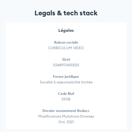
Legals & tech stack
Légales
Raison sociale
CURRICULUM VIDEO
Siret
53489111400025
Forme juridique
Société à responsabilité limitée
Code Naf
5911B
Dernier mouvement Bodacc
Modifications Mutations Diverses
Oct. 2021