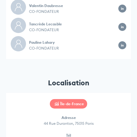
Valentin Daubresse
CO-FONDATEUR
Tancrède Lecasble
CO-FONDATEUR
Pauline Lahary
CO-FONDATEUR
Localisation
Île-de-France
Adresse
44 Rue Duranton, 75015 Paris
Tél