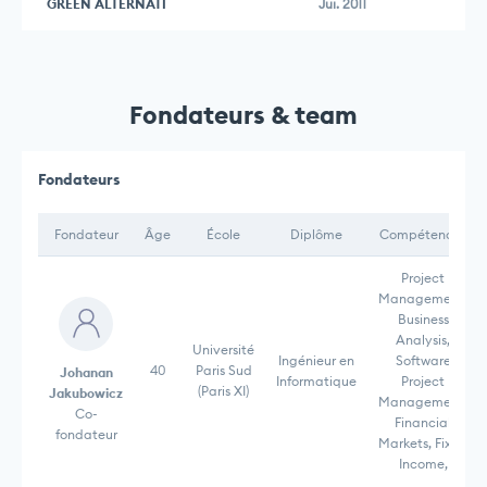
GREEN ALTERNATI
Jui. 2011
Fondateurs & team
Fondateurs
Fondateur
Âge
École
Diplôme
Compétences
Project
Management,
Business
Analysis,
Université
Ingénieur en
Software
40
Paris Sud
Johanan
Informatique
Project
(Paris XI)
Jakubowicz
Management,
Co-
Financial
fondateur
Markets, Fixed
Income,