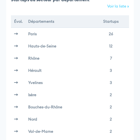
Voir la liste »
Évol.
Départements
Startups
Paris
26
Hauts-de-Seine
12
Rhône
7
Hérault
3
Yvelines
3
Isère
2
Bouches-du-Rhône
2
Nord
2
Val-de-Marne
2