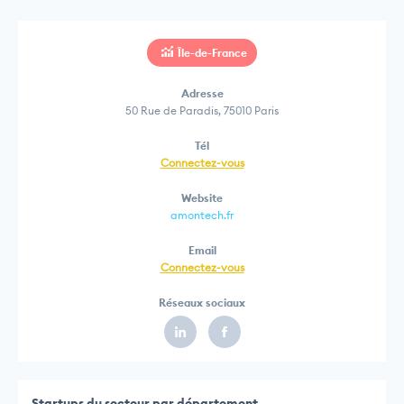
Île-de-France
Adresse
50 Rue de Paradis, 75010 Paris
Tél
Connectez-vous
Website
amontech.fr
Email
Connectez-vous
Réseaux sociaux
Startups du secteur par département