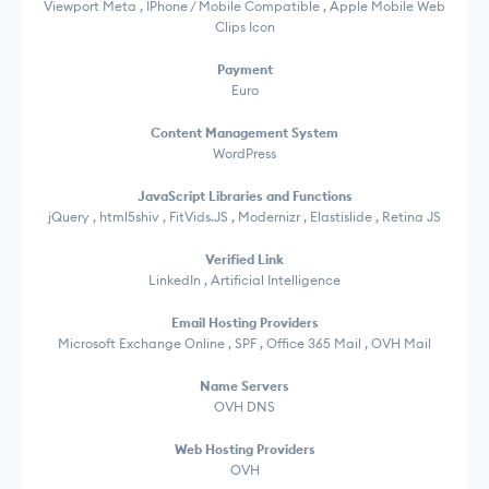
Viewport Meta , IPhone / Mobile Compatible , Apple Mobile Web
Clips Icon
Payment
Euro
Content Management System
WordPress
JavaScript Libraries and Functions
jQuery , html5shiv , FitVids.JS , Modernizr , Elastislide , Retina JS
Verified Link
LinkedIn , Artificial Intelligence
Email Hosting Providers
Microsoft Exchange Online , SPF , Office 365 Mail , OVH Mail
Name Servers
OVH DNS
Web Hosting Providers
OVH