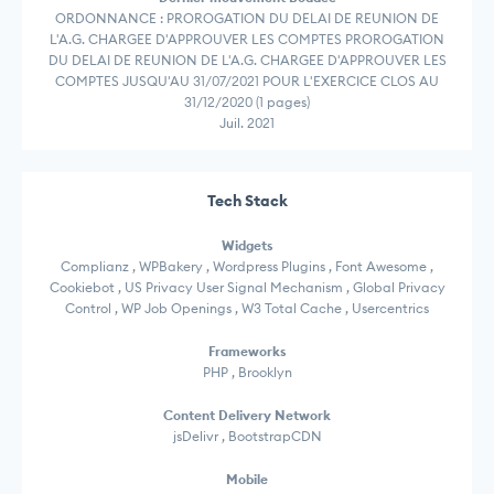
ORDONNANCE : PROROGATION DU DELAI DE REUNION DE
L'A.G. CHARGEE D'APPROUVER LES COMPTES PROROGATION
DU DELAI DE REUNION DE L'A.G. CHARGEE D'APPROUVER LES
COMPTES JUSQU'AU 31/07/2021 POUR L'EXERCICE CLOS AU
31/12/2020 (1 pages)
Juil. 2021
Tech Stack
Widgets
Complianz , WPBakery , Wordpress Plugins , Font Awesome ,
Cookiebot , US Privacy User Signal Mechanism , Global Privacy
Control , WP Job Openings , W3 Total Cache , Usercentrics
Frameworks
PHP , Brooklyn
Content Delivery Network
jsDelivr , BootstrapCDN
Mobile