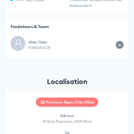
Indépendant
Fondateurs & Team
Alain Tixier
FONDATEUR
Localisation
Provence-Alpes-Côte d'Azur
Adresse
14 Quai Papacino, 6300 Nice
Tél