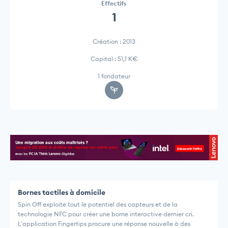
Effectifs
1
Création : 2013
Capital : 51,1 K€
1 fondateur
Bornes tactiles à domicile
Spin Off exploite tout le potentiel des capteurs et de la
technologie NFC pour créer une borne interactive dernier cri.
L'application Fingertips procure une réponse nouvelle à des