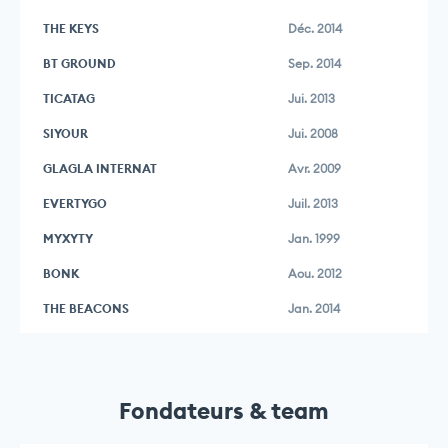
THE KEYS
Déc. 2014
BT GROUND
Sep. 2014
TICATAG
Jui. 2013
SIYOUR
Jui. 2008
GLAGLA INTERNAT
Avr. 2009
EVERTYGO
Juil. 2013
MYXYTY
Jan. 1999
BONK
Aou. 2012
THE BEACONS
Jan. 2014
Fondateurs & team