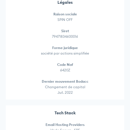
Légales
Raison sociale
SPIN OFF
Siret
79471834600016
Forme juridique
société par actions simplifiée
Code Naf
6420Z
Dernier mouvement Bodacc
Changement de capital
Juil. 2022
Tech Stack
Email Hosting Providers