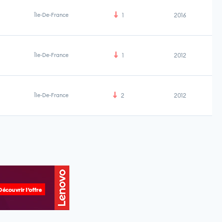
Île-De-France
1
2016
Île-De-France
1
2012
Île-De-France
2
2012