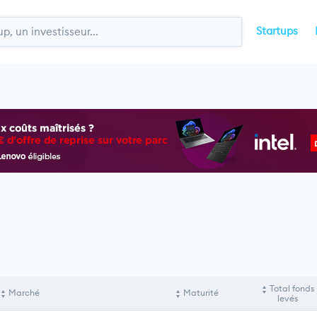
Startups
Total fonds
Marché
Maturité
levés