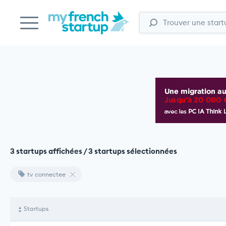
3 startups affichées / 3 startups sélectionnées
tv connectee
Startups