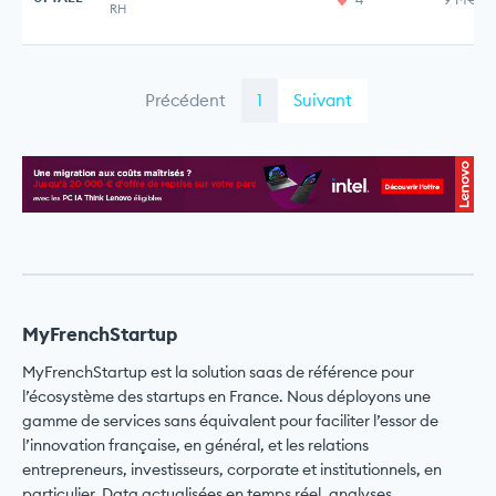
RH
Précédent
1
Suivant
MyFrenchStartup
MyFrenchStartup est la solution saas de référence pour
l’écosystème des startups en France. Nous déployons une
gamme de services sans équivalent pour faciliter l’essor de
l’innovation française, en général, et les relations
entrepreneurs, investisseurs, corporate et institutionnels, en
particulier. Data actualisées en temps réel, analyses