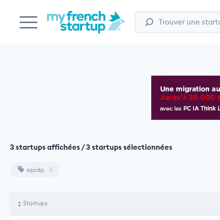
3 startups affichées / 3 startups sélectionnées
sqcdp
Startups