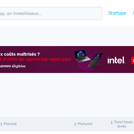
Startups
Total fonds
Marché
Maturité
levés