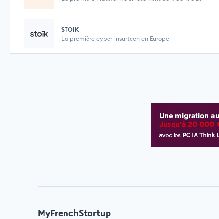
STOIK
La première cyber-insurtech en Europe
MyFrenchStartup