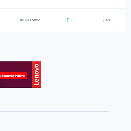
Île-De-France
5
2021