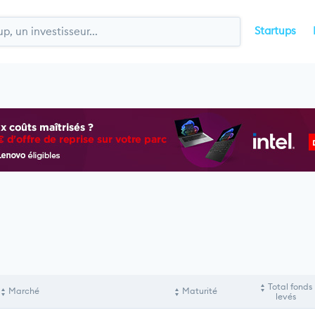
Startups
Total fonds
Marché
Maturité
levés