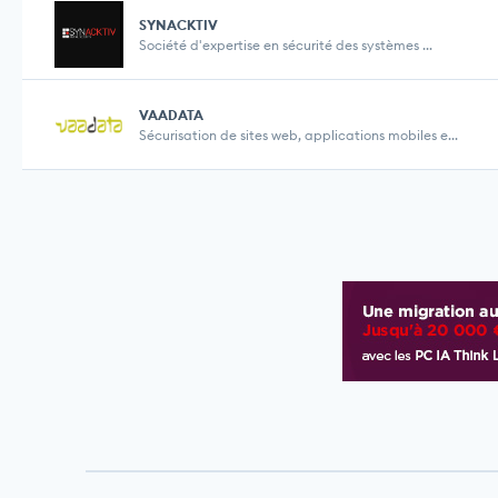
SYNACKTIV
Société d'expertise en sécurité des systèmes ...
VAADATA
Sécurisation de sites web, applications mobiles e...