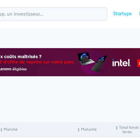
Startups
Total fonds
Marché
Maturité
levés