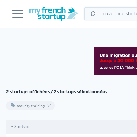
2 startups affichées / 2 startups sélectionnées
security training
Startups