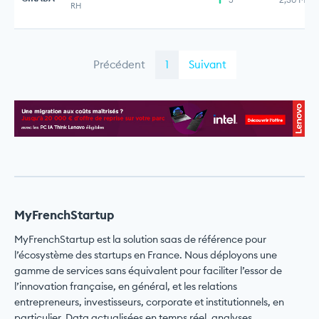
RH
Précédent
1
Suivant
MyFrenchStartup
MyFrenchStartup est la solution saas de référence pour
l’écosystème des startups en France. Nous déployons une
gamme de services sans équivalent pour faciliter l’essor de
l’innovation française, en général, et les relations
entrepreneurs, investisseurs, corporate et institutionnels, en
particulier. Data actualisées en temps réel, analyses