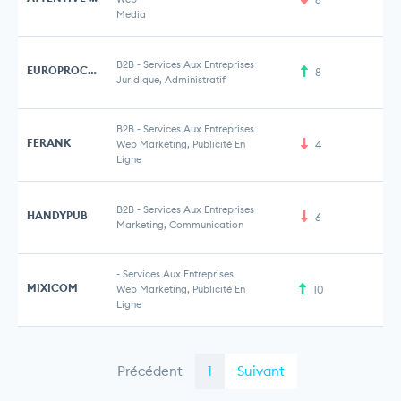
Media
B2B
-
Services Aux Entreprises
EUROPROCUREMENT
8
Juridique, Administratif
B2B
-
Services Aux Entreprises
FERANK
Web Marketing, Publicité En
4
Ligne
B2B
-
Services Aux Entreprises
HANDYPUB
6
Marketing, Communication
-
Services Aux Entreprises
MIXICOM
Web Marketing, Publicité En
10
Ligne
Précédent
1
Suivant