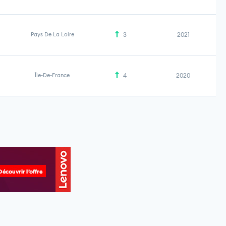
Pays De La Loire
3
2021
Île-De-France
4
2020