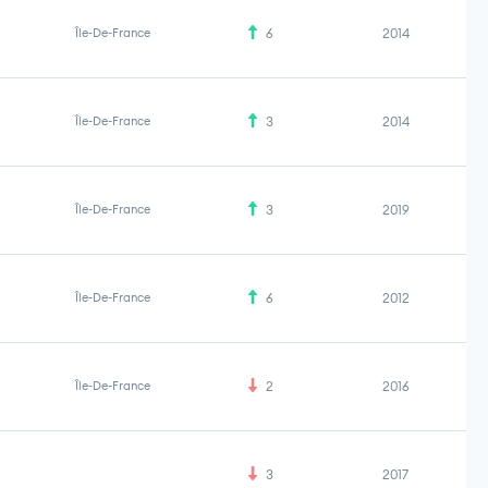
Île-De-France
6
2014
Île-De-France
3
2014
Île-De-France
3
2019
Île-De-France
6
2012
Île-De-France
2
2016
3
2017