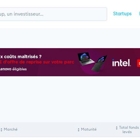
Startups
Total fonds
Marché
Maturité
levés