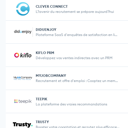
CLEVER CONNECT
L?avenir du recrutement se prépare aujourd?hui
DIDUENJOY
Plateforme SaaS d'enquêtes de satisfaction en lig...
KIFLO PRM
Développez vos ventes indirectes avec un PRM
MYJOBCOMPANY
Recrutement et offre d'emploi : Cooptez un membre ...
TEEPIK
La plateforme des vraies recommandations
TRUSTY
Booster votre cooptation et recrutez plus efficace...