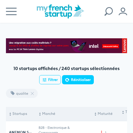
10 startups affichées / 240 startups sélectionnées
Filtrer
Réinitialiser
qualite
Tota
Startups
Marché
Maturité
le
B2B
-
Electronique &
ANEMON SENSORS
Composants
1