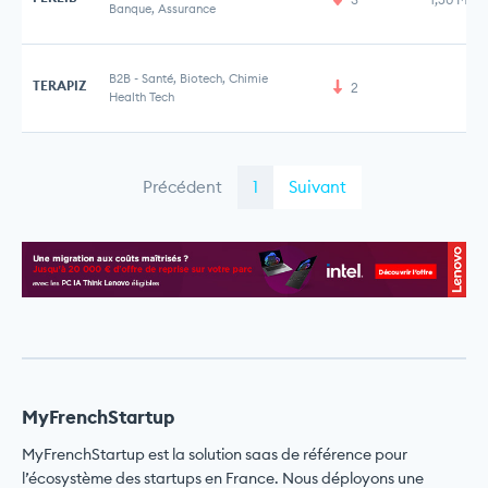
Banque, Assurance
B2B
-
Santé, Biotech, Chimie
TERAPIZ
2
Health Tech
Précédent
1
Suivant
MyFrenchStartup
MyFrenchStartup est la solution saas de référence pour
l’écosystème des startups en France. Nous déployons une