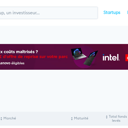
Startups
Total fonds
Marché
Maturité
levés