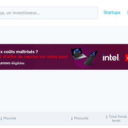
Startups
Total fonds
Marché
Maturité
levés