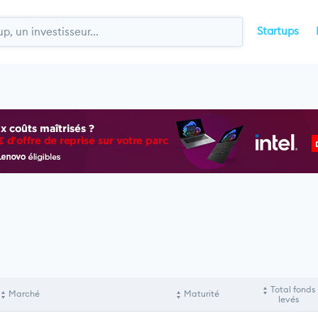
Startups
Total fonds
Marché
Maturité
levés