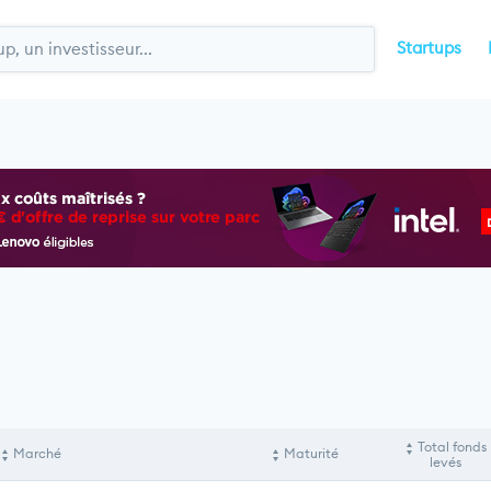
Startups
Total fonds
Marché
Maturité
levés