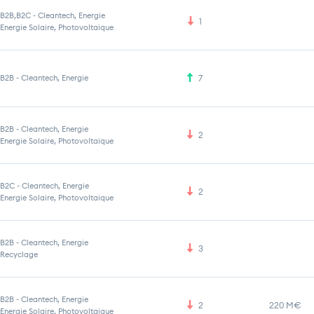
B2B,B2C
-
Cleantech, Energie
1
Energie Solaire, Photovoltaique
B2B
-
Cleantech, Energie
7
B2B
-
Cleantech, Energie
2
Energie Solaire, Photovoltaique
B2C
-
Cleantech, Energie
2
Energie Solaire, Photovoltaique
B2B
-
Cleantech, Energie
3
Recyclage
B2B
-
Cleantech, Energie
2
220 M€
Energie Solaire, Photovoltaique