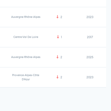
Auvergne-Rhône-Alpes
2
2023
Centre-Val De Loire
1
2017
Auvergne-Rhône-Alpes
2
2025
Provence-Alpes-Côte
2
2023
D'Azur