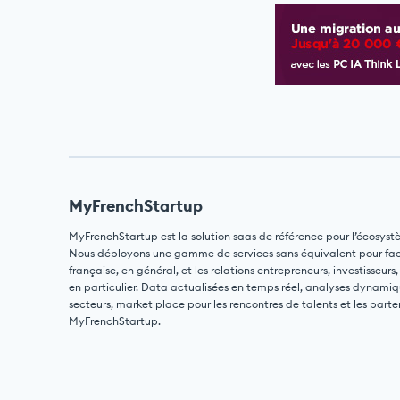
MyFrenchStartup
MyFrenchStartup est la solution saas de référence pour l’écosyst
Nous déployons une gamme de services sans équivalent pour facili
française, en général, et les relations entrepreneurs, investisseurs,
en particulier. Data actualisées en temps réel, analyses dynamiq
secteurs, market place pour les rencontres de talents et les parte
MyFrenchStartup.