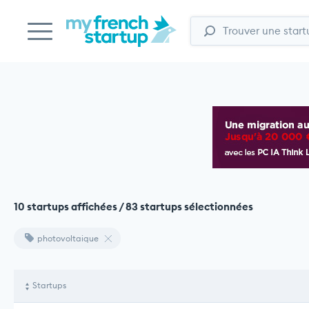
10 startups affichées / 83 startups sélectionnées
photovoltaique
Startups