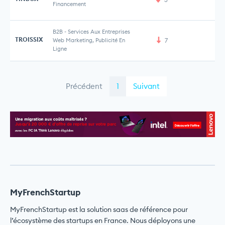
Financement
B2B
-
Services Aux Entreprises
TROISSIX
Web Marketing, Publicité En
7
Ligne
Précédent
1
Suivant
MyFrenchStartup
MyFrenchStartup est la solution saas de référence pour
l’écosystème des startups en France. Nous déployons une