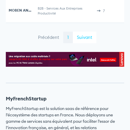
B2B
-
Services Aux Entreprises
MOBEN AND ROOSTER
7
Productivité
Précédent
1
Suivant
MyFrenchStartup
MyFrenchStartup est la solution saas de référence pour
l’écosystème des startups en France. Nous déployons une
gamme de services sans équivalent pour faciliter l’essor de
l’innovation française, en général, et les relations