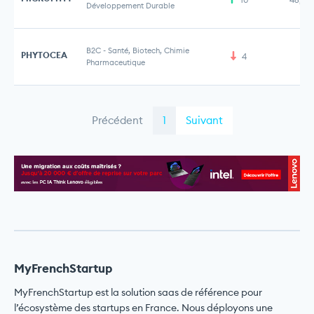
Développement Durable
B2C
-
Santé, Biotech, Chimie
PHYTOCEA
4
Pharmaceutique
Précédent
1
Suivant
MyFrenchStartup
MyFrenchStartup est la solution saas de référence pour
l’écosystème des startups en France. Nous déployons une