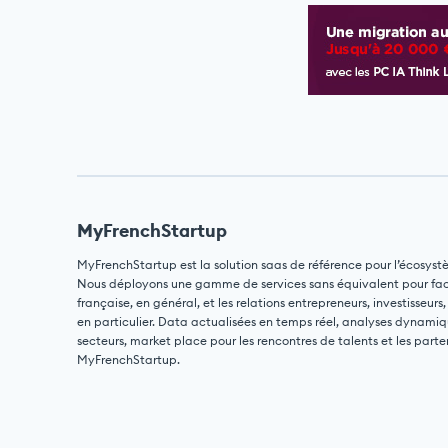
MyFrenchStartup
MyFrenchStartup est la solution saas de référence pour l’écosyst
Nous déployons une gamme de services sans équivalent pour facili
française, en général, et les relations entrepreneurs, investisseurs,
en particulier. Data actualisées en temps réel, analyses dynamiq
secteurs, market place pour les rencontres de talents et les parte
MyFrenchStartup.