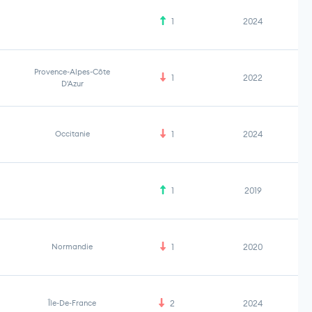
1
2024
Provence-Alpes-Côte
1
2022
D'Azur
Occitanie
1
2024
1
2019
Normandie
1
2020
Île-De-France
2
2024