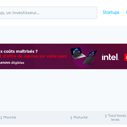
Startups
Total fonds
Marché
Maturité
levés