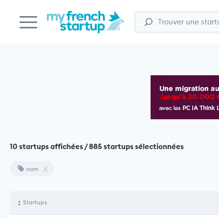
10 startups affichées / 885 startups sélectionnées
nom
Startups