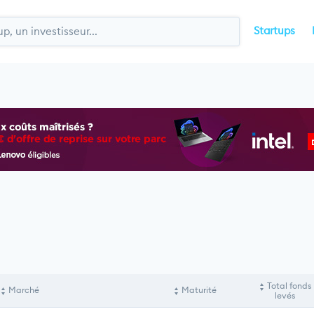
Startups
Total fonds
Marché
Maturité
levés