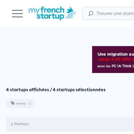
4 startups affichées / 4 startups sélectionnées
mvno
Startups