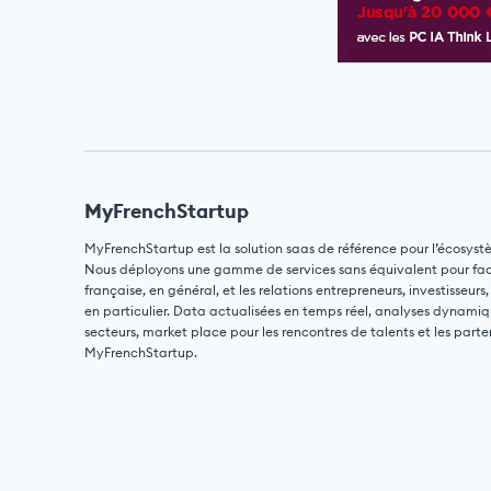
MyFrenchStartup
MyFrenchStartup est la solution saas de référence pour l’écosyst
Nous déployons une gamme de services sans équivalent pour facili
française, en général, et les relations entrepreneurs, investisseurs,
en particulier. Data actualisées en temps réel, analyses dynamiq
secteurs, market place pour les rencontres de talents et les parte
MyFrenchStartup.