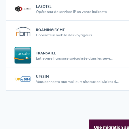
LASOTEL
Opérateur de services IP en vente indirecte
ROAMING BY ME
L'opérateur mobile des voyageurs
TRANSATEL
Entreprise française spécialisée dans les servi...
UPESIM
Vous connecte aux meilleurs réseaux cellulaires d...