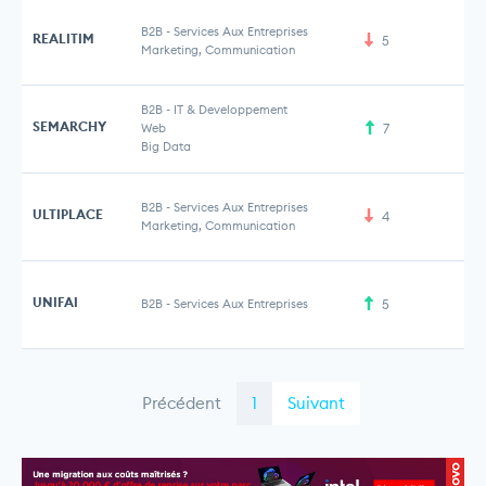
B2B
-
Services Aux Entreprises
REALITIM
5
Marketing, Communication
B2B
-
IT & Developpement
SEMARCHY
Web
7
Big Data
B2B
-
Services Aux Entreprises
ULTIPLACE
4
Marketing, Communication
UNIFAI
B2B
-
Services Aux Entreprises
5
Précédent
1
Suivant