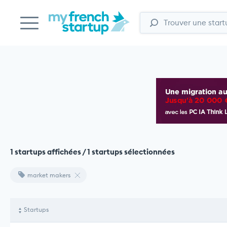
1 startups affichées / 1 startups sélectionnées
market makers
Startups