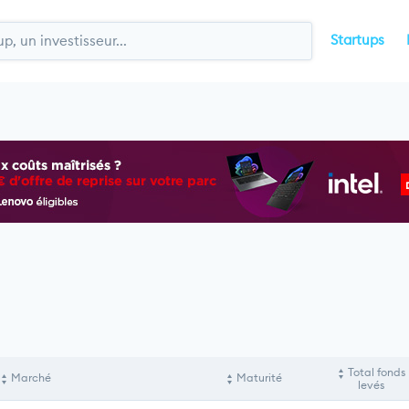
Startups
Total fonds
Marché
Maturité
levés