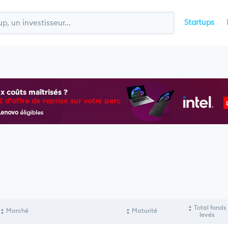
Startups
Total fonds
Marché
Maturité
levés