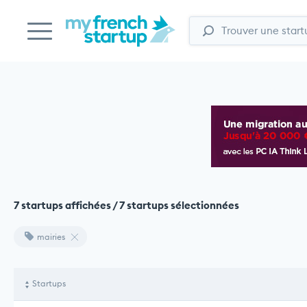
7 startups affichées / 7 startups sélectionnées
mairies
Startups