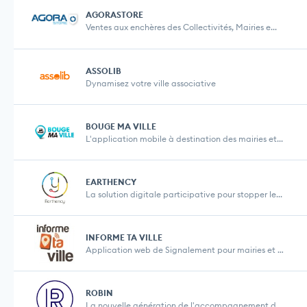
AGORASTORE
Ventes aux enchères des Collectivités, Mairies e...
ASSOLIB
Dynamisez votre ville associative
BOUGE MA VILLE
L'application mobile à destination des mairies et...
EARTHENCY
La solution digitale participative pour stopper le...
INFORME TA VILLE
Application web de Signalement pour mairies et col...
ROBIN
La nouvelle génération de l'accompagnement des e...