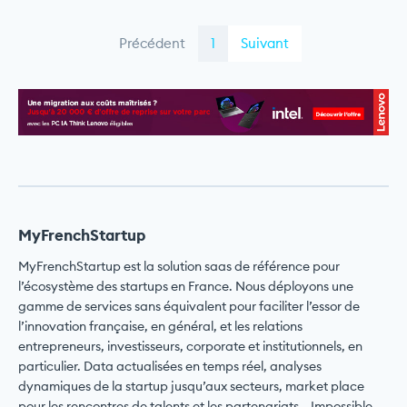
Précédent
1
Suivant
MyFrenchStartup
MyFrenchStartup est la solution saas de référence pour
l’écosystème des startups en France. Nous déployons une
gamme de services sans équivalent pour faciliter l’essor de
l’innovation française, en général, et les relations
entrepreneurs, investisseurs, corporate et institutionnels, en
particulier. Data actualisées en temps réel, analyses
dynamiques de la startup jusqu’aux secteurs, market place
pour les rencontres de talents et les partenariats… Impossible