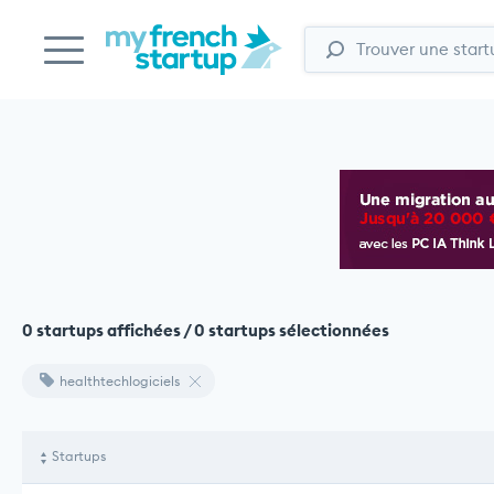
0 startups affichées / 0 startups sélectionnées
healthtechlogiciels
Startups