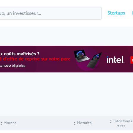
Startups
Total fonds
Marché
Maturité
levés