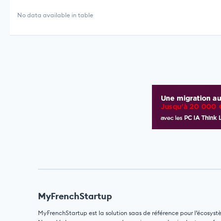
No data available in table
MyFrenchStartup
MyFrenchStartup est la solution saas de référence pour l’écosyst