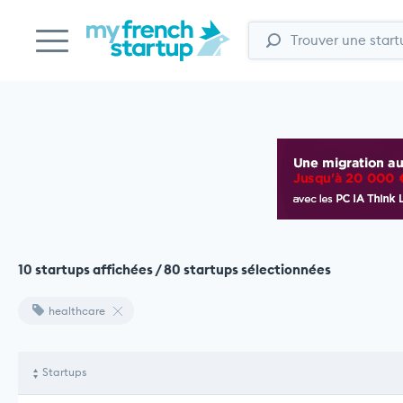
10 startups affichées / 80 startups sélectionnées
healthcare
Startups