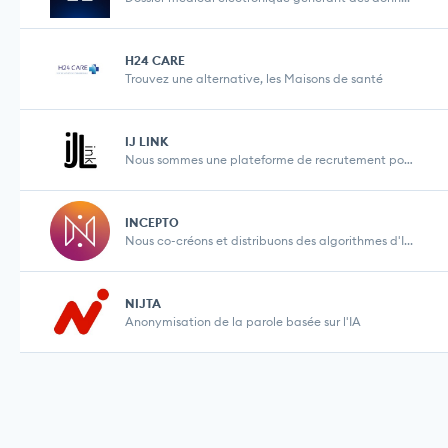
H24 CARE
Trouvez une alternative, les Maisons de santé
IJ LINK
Nous sommes une plateforme de recrutement pour les...
INCEPTO
Nous co-créons et distribuons des algorithmes d'I...
NIJTA
Anonymisation de la parole basée sur l'IA