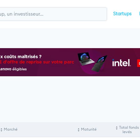
Startups
Total fonds
Marché
Maturité
levés