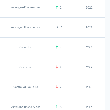
Auvergne-Rhône-Alpes
2
2022
Auvergne-Rhône-Alpes
3
2022
Grand Est
4
2016
Occitanie
2
2019
Centre-Val De Loire
2
2021
Auvergne-Rhône-Alpes
6
2016