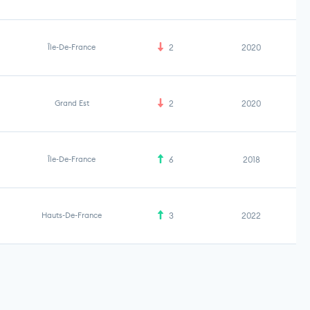
Île-De-France
2
2020
Grand Est
2
2020
Île-De-France
6
2018
Hauts-De-France
3
2022