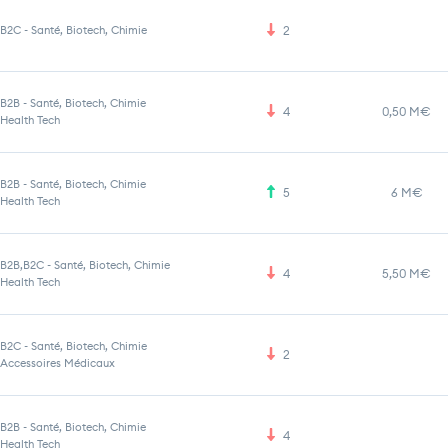
B2C
-
Santé, Biotech, Chimie
2
B2B
-
Santé, Biotech, Chimie
4
0,50 M€
Health Tech
B2B
-
Santé, Biotech, Chimie
5
6 M€
Health Tech
B2B,B2C
-
Santé, Biotech, Chimie
4
5,50 M€
Health Tech
B2C
-
Santé, Biotech, Chimie
2
Accessoires Médicaux
B2B
-
Santé, Biotech, Chimie
4
Health Tech