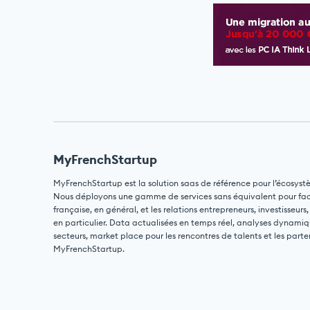
MyFrenchStartup
MyFrenchStartup est la solution saas de référence pour l’écosyst
Nous déployons une gamme de services sans équivalent pour facili
française, en général, et les relations entrepreneurs, investisseurs,
en particulier. Data actualisées en temps réel, analyses dynamiq
secteurs, market place pour les rencontres de talents et les parte
MyFrenchStartup.