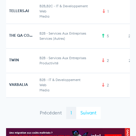
B2B,B2C
-
IT & Developpement
TELLERS.AI
Web
1
Media
B2B
-
Services Aux Entreprises
THE QA COMPANY
5
2,8
Services (Autres)
B2B
-
Services Aux Entreprises
TWIN
2
2,7
Productivité
B2B
-
IT & Developpement
VARBALIA
Web
2
Media
Précédent
1
Suivant