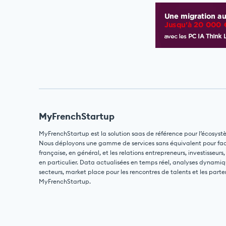
MyFrenchStartup
MyFrenchStartup est la solution saas de référence pour l’écosyst
Nous déployons une gamme de services sans équivalent pour facili
française, en général, et les relations entrepreneurs, investisseurs,
en particulier. Data actualisées en temps réel, analyses dynamiq
secteurs, market place pour les rencontres de talents et les parte
MyFrenchStartup.