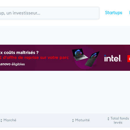
Startups
Total fonds
Marché
Maturité
levés