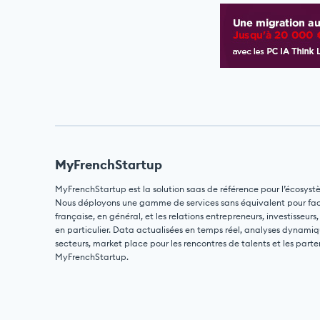
MyFrenchStartup
MyFrenchStartup est la solution saas de référence pour l’écosyst
Nous déployons une gamme de services sans équivalent pour facili
française, en général, et les relations entrepreneurs, investisseurs,
en particulier. Data actualisées en temps réel, analyses dynamiq
secteurs, market place pour les rencontres de talents et les parte
MyFrenchStartup.