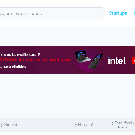
Startups
Total fonds
Marché
Maturité
levés