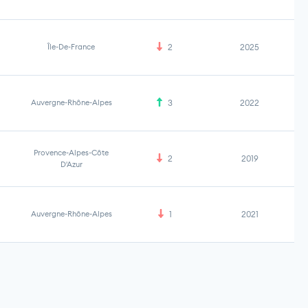
Île-De-France
2
2025
Auvergne-Rhône-Alpes
3
2022
Provence-Alpes-Côte
2
2019
D'Azur
Auvergne-Rhône-Alpes
1
2021