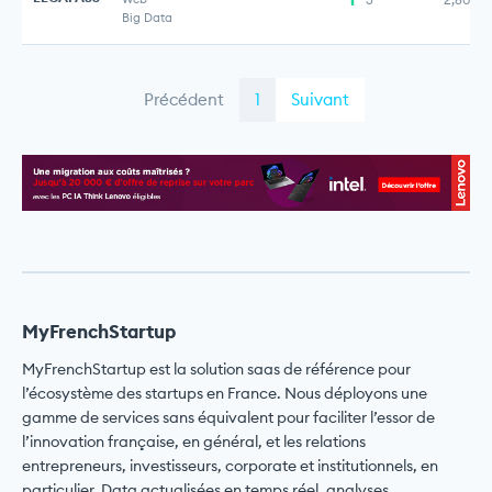
Big Data
Précédent
1
Suivant
MyFrenchStartup
MyFrenchStartup est la solution saas de référence pour
l’écosystème des startups en France. Nous déployons une
gamme de services sans équivalent pour faciliter l’essor de
l’innovation française, en général, et les relations
entrepreneurs, investisseurs, corporate et institutionnels, en
particulier. Data actualisées en temps réel, analyses