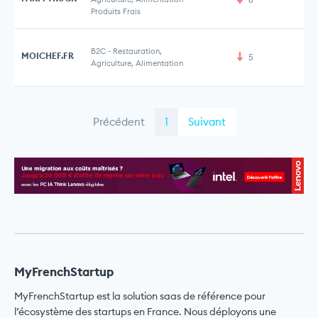
Produits Frais
B2C
-
Restauration,
MOICHEF.FR
5
Agriculture, Alimentation
Précédent
1
Suivant
MyFrenchStartup
MyFrenchStartup est la solution saas de référence pour
l’écosystème des startups en France. Nous déployons une