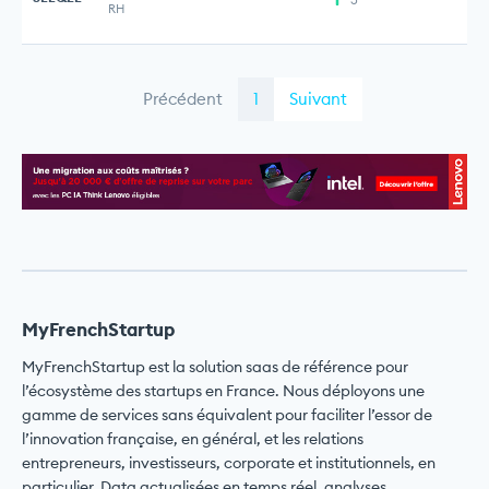
RH
Précédent
1
Suivant
MyFrenchStartup
MyFrenchStartup est la solution saas de référence pour
l’écosystème des startups en France. Nous déployons une
gamme de services sans équivalent pour faciliter l’essor de
l’innovation française, en général, et les relations
entrepreneurs, investisseurs, corporate et institutionnels, en
particulier. Data actualisées en temps réel, analyses