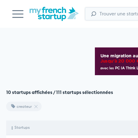
10 startups affichées / 111 startups sélectionnées
createur
Startups