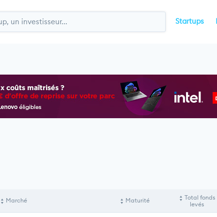
Startups
Total fonds
Marché
Maturité
levés