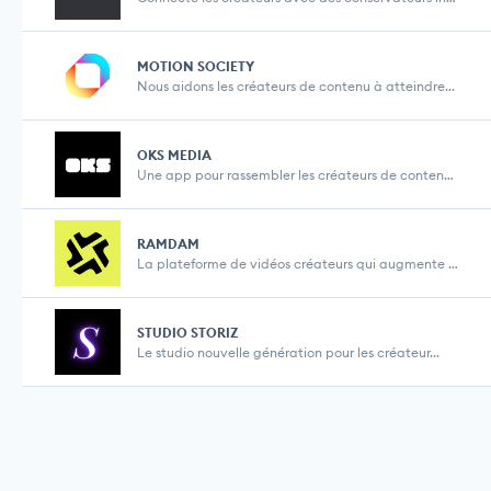
MOTION SOCIETY
Nous aidons les créateurs de contenu à atteindre...
OKS MEDIA
Une app pour rassembler les créateurs de contenus...
RAMDAM
La plateforme de vidéos créateurs qui augmente l...
STUDIO STORIZ
Le studio nouvelle génération pour les créateur...