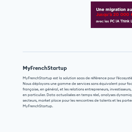
MyFrenchStartup
MyFrenchStartup est la solution saas de référence pour l’écosyst
Nous déployons une gamme de services sans équivalent pour facili
française, en général, et les relations entrepreneurs, investisseurs,
en particulier. Data actualisées en temps réel, analyses dynamiq
secteurs, market place pour les rencontres de talents et les parte
MyFrenchStartup.