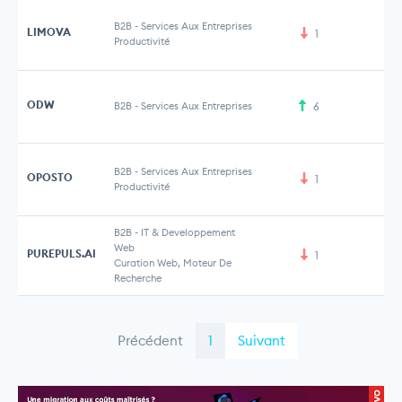
B2B
-
Services Aux Entreprises
LIMOVA
1
Productivité
ODW
B2B
-
Services Aux Entreprises
6
B2B
-
Services Aux Entreprises
OPOSTO
1
Productivité
B2B
-
IT & Developpement
Web
PUREPULS.AI
1
Curation Web, Moteur De
Recherche
Précédent
1
Suivant