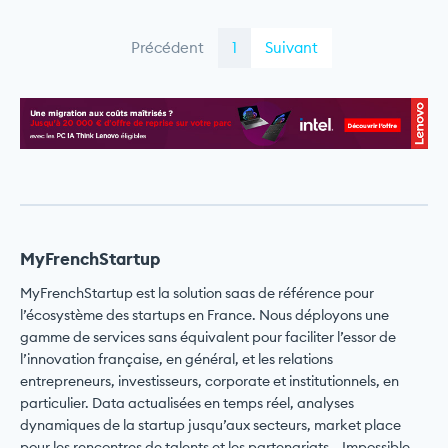
Précédent
1
Suivant
MyFrenchStartup
MyFrenchStartup est la solution saas de référence pour
l’écosystème des startups en France. Nous déployons une
gamme de services sans équivalent pour faciliter l’essor de
l’innovation française, en général, et les relations
entrepreneurs, investisseurs, corporate et institutionnels, en
particulier. Data actualisées en temps réel, analyses
dynamiques de la startup jusqu’aux secteurs, market place
pour les rencontres de talents et les partenariats… Impossible