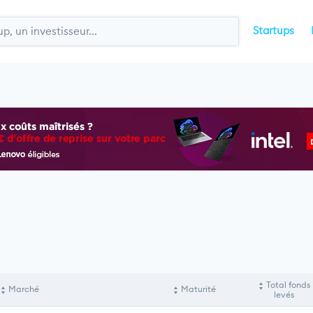
Startups
Total fonds
Marché
Maturité
levés