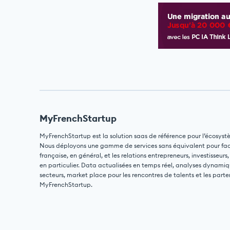
MyFrenchStartup
MyFrenchStartup est la solution saas de référence pour l’écosyst
Nous déployons une gamme de services sans équivalent pour facili
française, en général, et les relations entrepreneurs, investisseurs,
en particulier. Data actualisées en temps réel, analyses dynamiq
secteurs, market place pour les rencontres de talents et les parte
MyFrenchStartup.