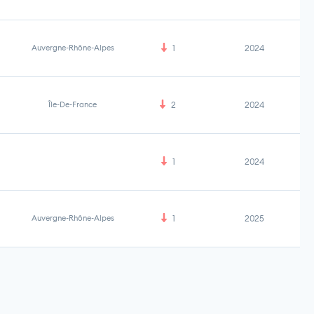
Auvergne-Rhône-Alpes
1
2024
Île-De-France
2
2024
1
2024
Auvergne-Rhône-Alpes
1
2025