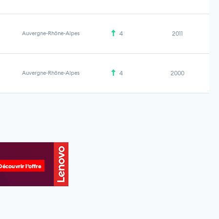
Auvergne-Rhône-Alpes
4
2011
Auvergne-Rhône-Alpes
4
2000