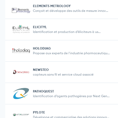
ELEMENTS METROLOGY
Conçoit et développe des outils de mesure innova...
ELICITYL
Identification et production d’éliciteurs à us...
HOLODIAG
Propose aux experts de l'industrie pharmaceutique ...
NEWSTEO
capteurs sans fil et service cloud associé
PATHOQUEST
Identification d’agents pathogènes par Next Gen...
PYLOTE
Développe et commercialise des solutions innovant...