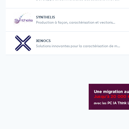
SYNTHELIS
Production à façon, caractérisation et vectoris...
XENOCS
Solutions innovantes pour la caractérisation de m...