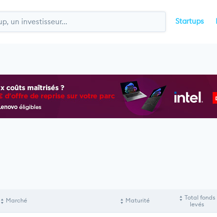
Startups
Total fonds
Marché
Maturité
levés