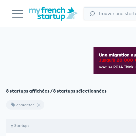
8 startups affichées / 8 startups sélectionnées
characteri
Startups