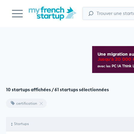
10 startups affichées / 61 startups sélectionnées
certification
Startups