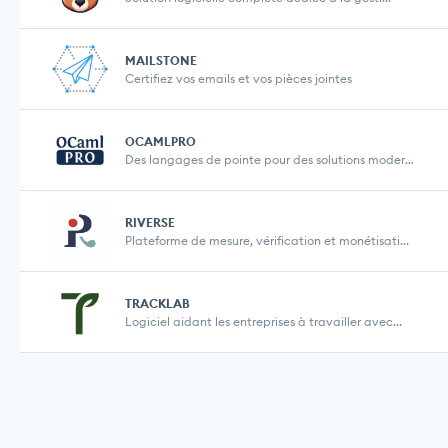
MAILSTONE
Certifiez vos emails et vos pièces jointes
OCAMLPRO
Des langages de pointe pour des solutions modernes...
RIVERSE
Plateforme de mesure, vérification et monétisati...
TRACKLAB
Logiciel aidant les entreprises à travailler avec...