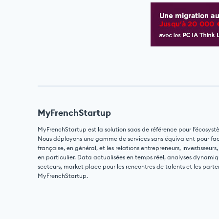
MyFrenchStartup
MyFrenchStartup est la solution saas de référence pour l’écosyst
Nous déployons une gamme de services sans équivalent pour facili
française, en général, et les relations entrepreneurs, investisseurs,
en particulier. Data actualisées en temps réel, analyses dynamiq
secteurs, market place pour les rencontres de talents et les parte
MyFrenchStartup.