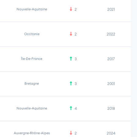
Nouvelle-Aquitaine
2
2021
Occitanie
2
2022
Île-De-France
3
2017
Bretagne
3
2001
Nouvelle-Aquitaine
4
2018
Auvergne-Rhône-Alpes
2
2024