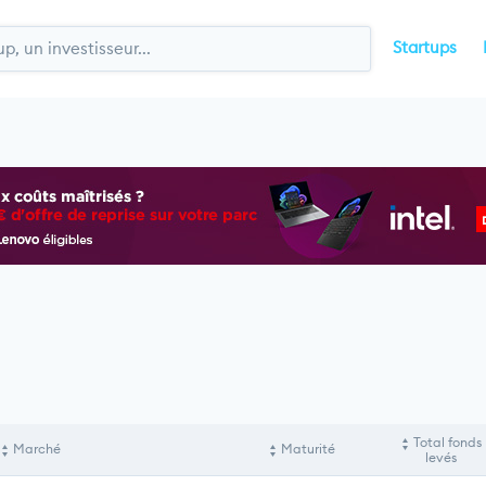
Startups
Total fonds
Marché
Maturité
levés