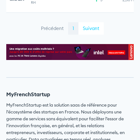
RH
Précédent
1
Suivant
MyFrenchStartup
MyFrenchStartup est la solution saas de référence pour
l’écosystème des startups en France. Nous déployons une
gamme de services sans équivalent pour faciliter l’essor de
l’innovation française, en général, et les relations
entrepreneurs, investisseurs, corporate et institutionnels, en
particulier. Data actualisées en temps réel, analyses