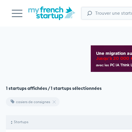
1 startups affichées / 1 startups sélectionnées
casiers de consignes
Startups