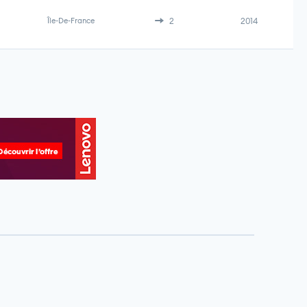
Île-De-France
2
2014