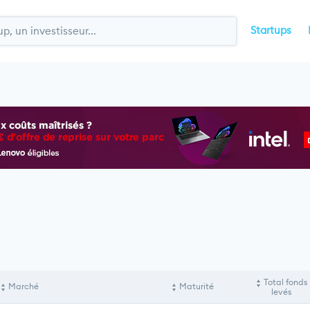
Startups
Total fonds
Marché
Maturité
levés