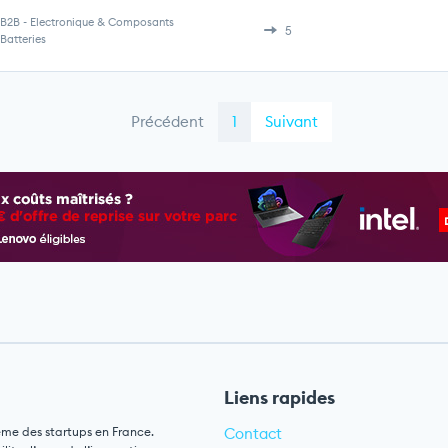
B2B
-
Electronique & Composants
5
Batteries
Précédent
1
Suivant
Liens rapides
ème des startups en France.
Contact