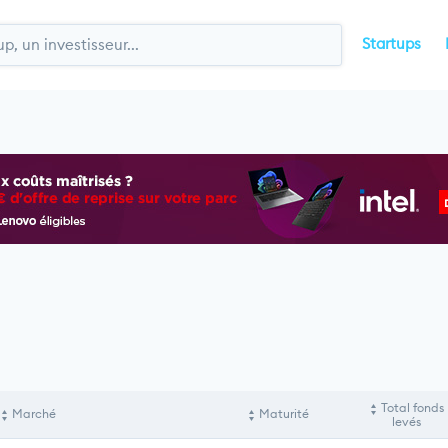
Startups
Total fonds
Marché
Maturité
levés