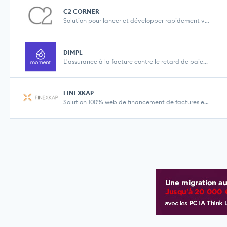
C2 CORNER
Solution pour lancer et développer rapidement vot...
DIMPL
L'assurance à la facture contre le retard de paie...
FINEXKAP
Solution 100% web de financement de factures en at...