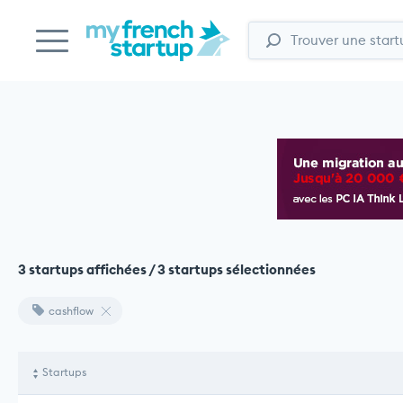
3 startups affichées / 3 startups sélectionnées
cashflow
Startups