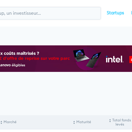
Startups
Total fonds
Marché
Maturité
levés