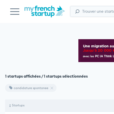
1 startups affichées / 1 startups sélectionnées
candidature spontanee
Startups