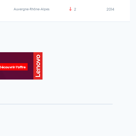
Auvergne-Rhône-Alpes
2
2014