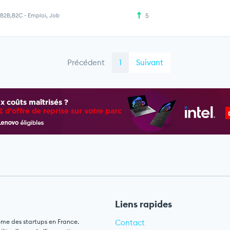
B2B,B2C
-
Emploi, Job
5
Précédent
1
Suivant
Liens rapides
ème des startups en France.
Contact