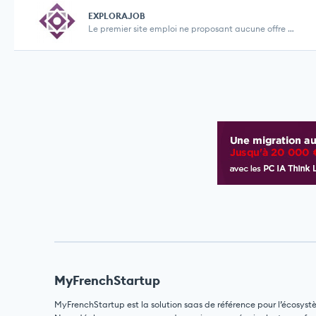
EXPLORAJOB
Le premier site emploi ne proposant aucune offre d...
MyFrenchStartup
MyFrenchStartup est la solution saas de référence pour l’écosyst