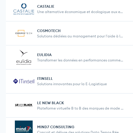
CASTALIE
Une alternative économique et écologique aux eau...
COSMOTECH
Solutions dédiées au management pour l'aide à l...
EULIDIA
Transformer les données en performances commercia...
ITINSELL
Solutions innovantes pour la E-Logistique
LE NEW BLACK
Plateforme virtuelle B to B des marques de mode et...
MIND7 CONSULTING
Conçoit et délivre des solutions Data Temps Rée...