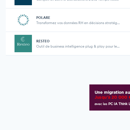
POLARE
Transformez vos données RH en décisions stratég...
RESTEO
Outil de business intelligence plug & play pour le...