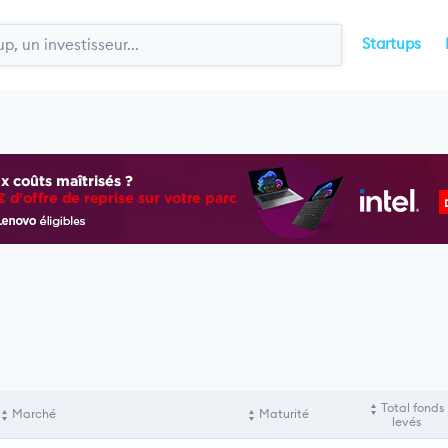
Startups
Total fonds
Marché
Maturité
levés