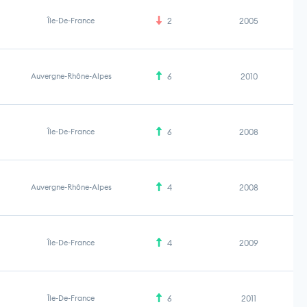
Île-De-France
2
2005
Auvergne-Rhône-Alpes
6
2010
Île-De-France
6
2008
Auvergne-Rhône-Alpes
4
2008
Île-De-France
4
2009
Île-De-France
6
2011