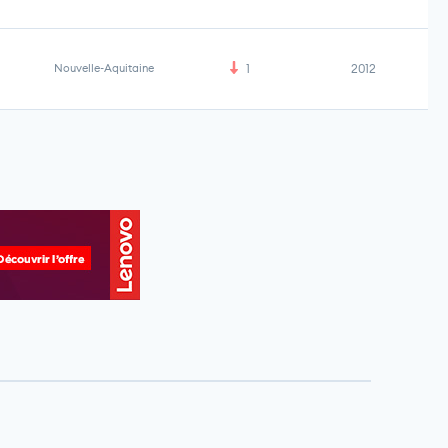
Nouvelle-Aquitaine
1
2012