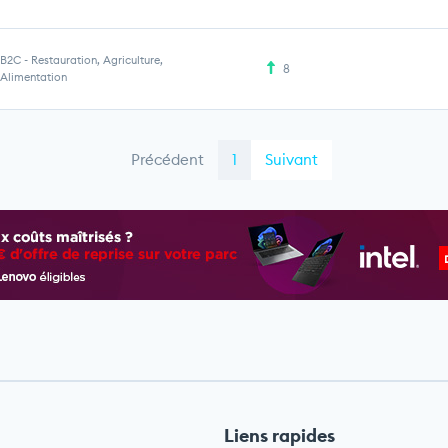
B2C
-
Restauration, Agriculture,
8
Alimentation
Précédent
1
Suivant
Liens rapides