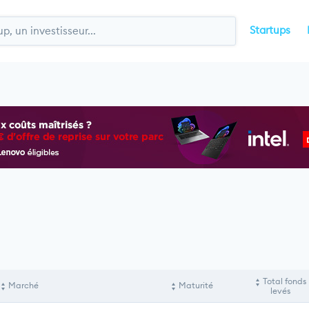
Startups
Total fonds
Marché
Maturité
levés